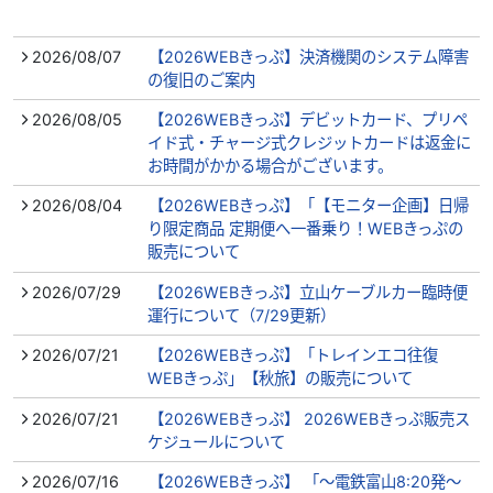
2026/08/07
【2026WEBきっぷ】決済機関のシステム障害
の復旧のご案内
2026/08/05
【2026WEBきっぷ】デビットカード、プリペ
イド式・チャージ式クレジットカードは返金に
お時間がかかる場合がございます。
2026/08/04
【2026WEBきっぷ】「【モニター企画】日帰
り限定商品 定期便へ一番乗り！WEBきっぷの
販売について
2026/07/29
【2026WEBきっぷ】立山ケーブルカー臨時便
運行について（7/29更新）
2026/07/21
【2026WEBきっぷ】「トレインエコ往復
WEBきっぷ」【秋旅】の販売について
2026/07/21
【2026WEBきっぷ】 2026WEBきっぷ販売ス
ケジュールについて
2026/07/16
【2026WEBきっぷ】 「～電鉄富山8:20発～