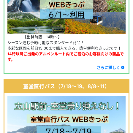
　　　　【出発時間：14時～】
シーズン通じ予約可能なスタンダード商品！
多彩な区間を前日15:00まで購入できる、簡単便利なきっぷです！
14時以降ご出発のアルペンルート内でご宿泊のお客様向けの商品で
す。
さらに詳しく
室堂直行バス（7/18～19、8/8~11）