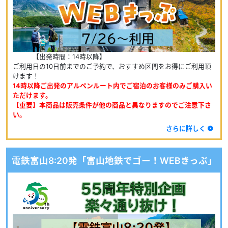
　　　【出発時間：14時以降】
ご利用日の10日前までのご予約で、おすすめ区間をお得にご利用頂
けます！
14時以降ご出発のアルペンルート内でご宿泊のお客様のみご購入い
ただけます。
【重要】本商品は販売条件が他の商品と異なりますのでご注意下さ
い。
さらに詳しく
電鉄富山8:20発「富山地鉄でゴー！WEBきっぷ」