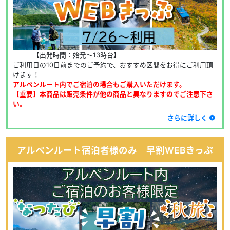
　　　【出発時間：始発～13時台】
ご利用日の10日前までのご予約で、おすすめ区間をお得にご利用頂
けます！
アルペンルート内でご宿泊の場合もご購入いただけます。
【重要】本商品は販売条件が他の商品と異なりますのでご注意下さ
い。
さらに詳しく
アルペンルート宿泊者様のみ 早割WEBきっぷ