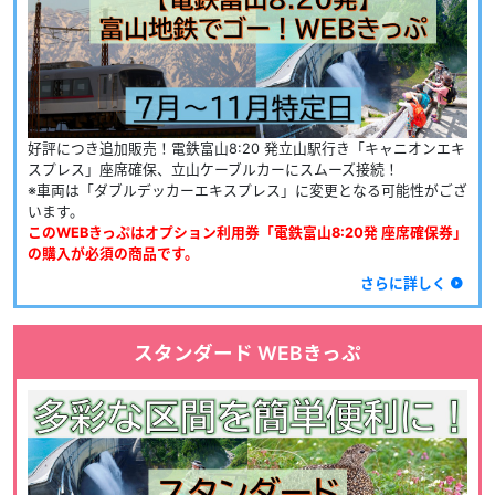
好評につき追加販売！電鉄富山8:20 発立山駅行き「キャニオンエキ
スプレス」座席確保、立山ケーブルカーにスムーズ接続！
※車両は「ダブルデッカーエキスプレス」に変更となる可能性がござ
います。
このWEBきっぷはオプション利用券「電鉄富山8:20発 座席確保券」
の購入が必須の商品です。
さらに詳しく
スタンダード WEBきっぷ