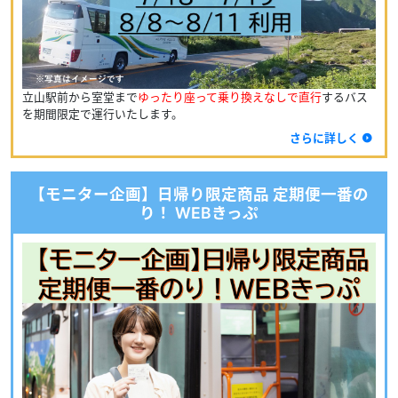
立山駅前から室堂まで
ゆったり座って乗り換えなしで直行
するバス
を期間限定で運行いたします。
さらに詳しく
【モニター企画】日帰り限定商品 定期便一番の
り！ WEBきっぷ