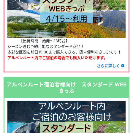
　　　【出発時間：始発～13時台】
シーズン通じ予約可能なスタンダード商品！
多彩な区間を前日15:00まで購入できる、簡単便利なきっぷです！
アルペンルート内でご宿泊の場合でも購入いただけます。
さらに詳しく
アルペンルート宿泊者様向け スタンダード WEB
きっぷ